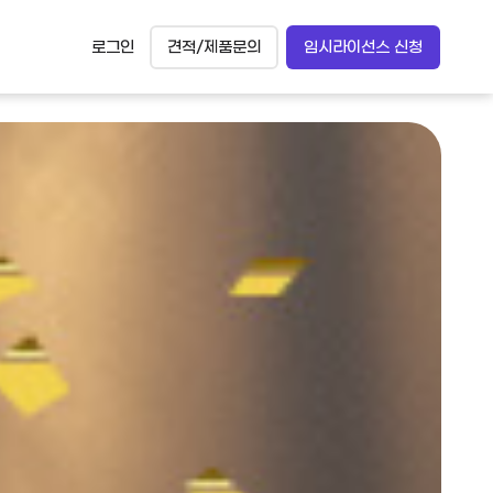
로그인
견적/제품문의
임시라이선스 신청